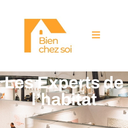
Les Experts de
l’habitat